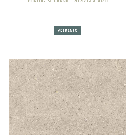
PORTUGESE GRANIET RORIZ GEVLAMD
MEER INFO